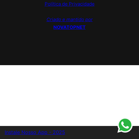
Política de Privacidade
Criado e mantido por
NOVATOPNET
Instale Nosso App - 2025