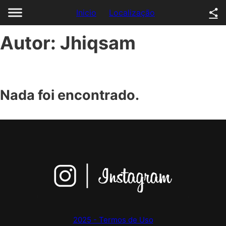
Inicio
Localização
Autor:
Jhiqsam
Nada foi encontrado.
2025 - Termos de Uso